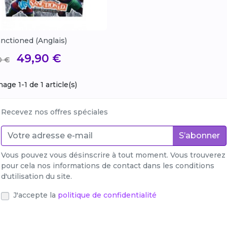
Aperçu rapide
nctioned (Anglais)

 de base
Prix
49,90 €
0 €
hage 1-1 de 1 article(s)
Recevez nos offres spéciales
S’abonner
Vous pouvez vous désinscrire à tout moment. Vous trouverez
pour cela nos informations de contact dans les conditions
d'utilisation du site.
J'accepte la
politique de confidentialité