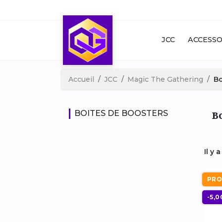
JCC
ACCESSO
Accueil
JCC
Magic The Gathering
Bo
Bo
BOITES DE BOOSTERS
Il y 
PRO
-5,0