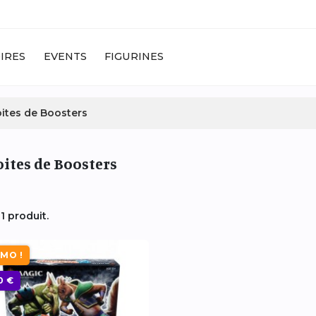
IRES
EVENTS
FIGURINES
ites de Boosters
ites de Boosters
a 1 produit.
MO !
0 €