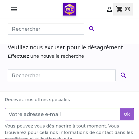


shopping_cart
(0)

Veuillez nous excuser pour le désagrément.
Effectuez une nouvelle recherche

Recevez nos offres spéciales
ok
Vous pouvez vous désinscrire à tout moment. Vous
trouverez pour cela nos informations de contact dans les