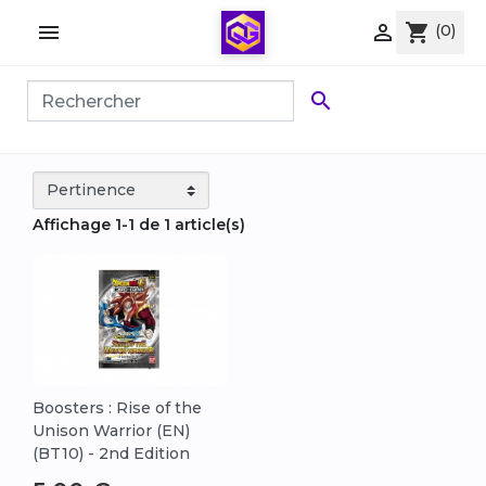


shopping_cart
(0)

Affichage 1-1 de 1 article(s)
Boosters : Rise of the
Unison Warrior (EN)
(BT10) - 2nd Edition
Prix