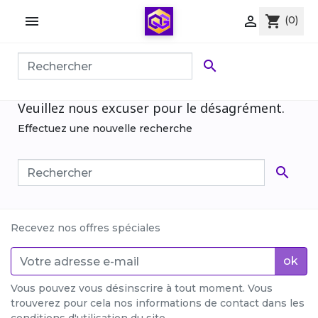


shopping_cart
(0)

Veuillez nous excuser pour le désagrément.
Effectuez une nouvelle recherche

Recevez nos offres spéciales
ok
Vous pouvez vous désinscrire à tout moment. Vous
trouverez pour cela nos informations de contact dans les