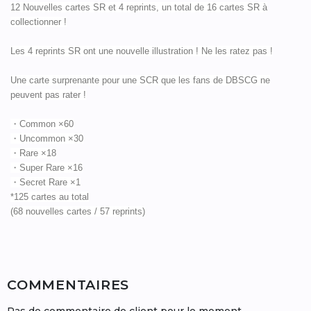
12 Nouvelles cartes SR et 4 reprints, un total de 16 cartes SR à
collectionner !
Les 4 reprints SR ont une nouvelle illustration ! Ne les ratez pas !
Une carte surprenante pour une SCR que les fans de DBSCG ne
peuvent pas rater !
・Common ×60
・Uncommon ×30
・Rare ×18
・Super Rare ×16
・Secret Rare ×1
*125 cartes au total
(68 nouvelles cartes / 57 reprints)
COMMENTAIRES