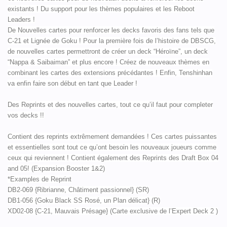
existants ! Du support pour les thèmes populaires et les Reboot
Leaders !
De Nouvelles cartes pour renforcer les decks favoris des fans tels que
C-21 et Lignée de Goku ! Pour la première fois de l’histoire de DBSCG,
de nouvelles cartes permettront de créer un deck “Héroïne”, un deck
“Nappa & Saibaiman” et plus encore ! Créez de nouveaux thèmes en
combinant les cartes des extensions précédantes ! Enfin, Tenshinhan
va enfin faire son début en tant que Leader !
Des Reprints et des nouvelles cartes, tout ce qu’il faut pour completer
vos decks !!
Contient des reprints extrêmement demandées ! Ces cartes puissantes
et essentielles sont tout ce qu’ont besoin les nouveaux joueurs comme
ceux qui reviennent ! Contient également des Reprints des Draft Box 04
and 05! (Expansion Booster 1&2)
*Examples de Reprint
DB2-069 {Ribrianne, Châtiment passionnel} (SR)
DB1-056 {Goku Black SS Rosé, un Plan délicat} (R)
XD02-08 {C-21, Mauvais Présage} (Carte exclusive de l’Expert Deck 2 )