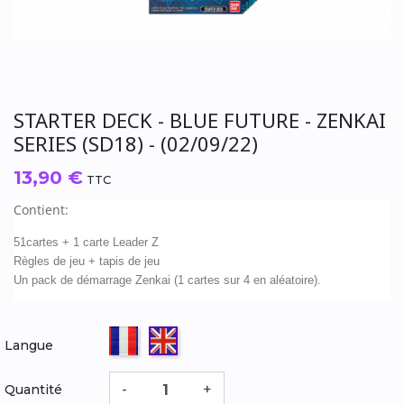
STARTER DECK - BLUE FUTURE - ZENKAI
SERIES (SD18) - (02/09/22)
13,90 €
TTC
Contient:
51cartes + 1 carte Leader Z
Règles de jeu + tapis de jeu
Un pack de démarrage Zenkai (1 cartes sur 4 en aléatoire).
Français
Anglais
Langue
-
+
Quantité