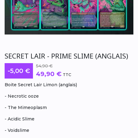
SECRET LAIR - PRIME SLIME (ANGLAIS)
54,90 €
-5,00 €
49,90 €
TTC
Boite Secret Lair Limon (anglais)
- Necrotic ooze
- The Mimeoplasm
- Acidic Slime
- Voidslime